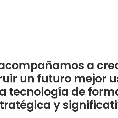
 acompañamos a crea
ruir un futuro mejor 
la tecnología de form
tratégica y significat